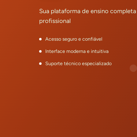
Sua plataforma de ensino completa
profissional
Acesso seguro e confiável
Interface moderna e intuitiva
Suporte técnico especializado