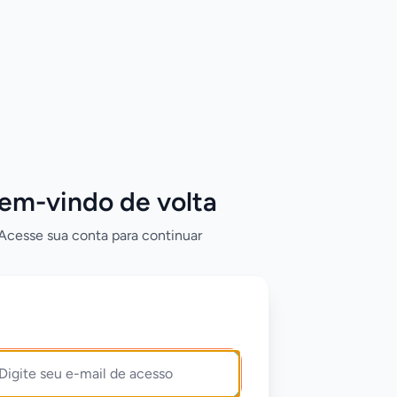
em-vindo de volta
Acesse sua conta para continuar