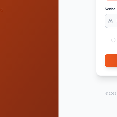
 e
Senha
© 2025 